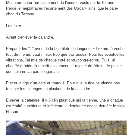
Mesurer/center l'emplacement de l’endroit voulu sur le Terrano.
Percé le méplat avec l'écartement des Oscar+ ainsi que le pare-
choc du Terrano.
Les fixer.
Avant d'enlever la calandre.
Préparer les "T" avec de la tige fileté de longueur ~170 mm à vérifier
tout de même, vaut mieux trop que pas assez. Pour les éventuelles
vibrations, j'ai mis de chaque coté écrou/contre-écrou. Puis j'ai
chauffé à l'aide d'un petit chalumeau et rajouté de l'étain. Je pense
que cela ne va pas bouger ainsi.
Placer la tige d'un coté et marqué. Pour que la tige ne vienne pas
toucher les losanges en plastique de la calandre.
Enlever la calandre. Il y 5 clip plastique qui la tienne, une à chaque
extrémité supérieure et inférieure le dernier ce cache derrière le sigle
Nissan.