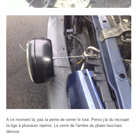
A ce moment là, pas la peine de serrer le tout. Perso j'ai du recoupé
la tige à plusieurs reprise. Le verre de l'arrière du phare touchais
dessus.