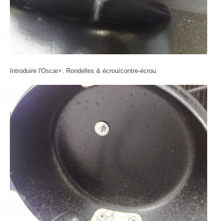
Introduire l'Oscar+. Rondelles & écrou/contre-écrou.