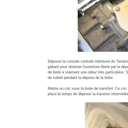
Déposer la console centrale intérieure du Terran
gabarit pour obstruer l'ouverture libéré par la dé
de boite a vraiment une odeur très particulière. 
de saleté pendant la dépose de la boite.
Mettre un cric sous la boite de transfert. Ce cri
place le temps de déposer la traverse intermédia