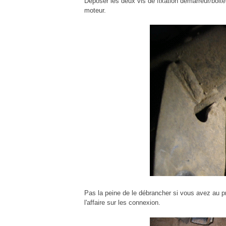
Déposer les deux vis de fixation démarreur/boite.
moteur.
Pas la peine de le débrancher si vous avez au pr
l'affaire sur les connexion.