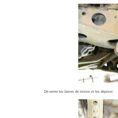
Dé-serrer les barres de torsion et les déposer.