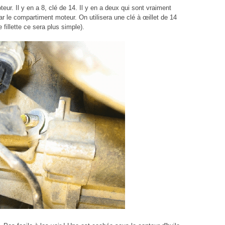
eur. Il y en a 8, clé de 14. Il y en a deux qui sont vraiment
ar le compartiment moteur. On utilisera une clé à œillet de 14
fillette ce sera plus simple).