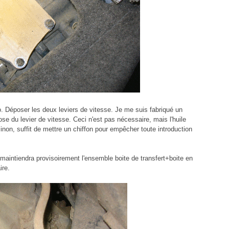
o. Déposer les deux leviers de vitesse. Je me suis fabriqué un
pose du levier de vitesse. Ceci n'est pas nécessaire, mais l'huile
Sinon, suffit de mettre un chiffon pour empêcher toute introduction
c maintiendra provisoirement l'ensemble boite de transfert+boite en
ire.