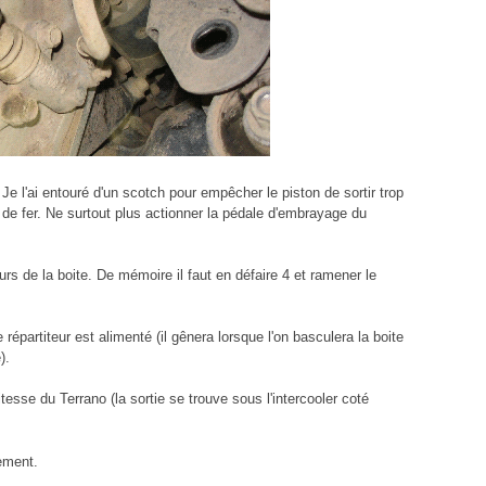
e l'ai entouré d'un scotch pour empêcher le piston de sortir trop
fil de fer. Ne surtout plus actionner la pédale d'embrayage du
rs de la boite. De mémoire il faut en défaire 4 et ramener le
e répartiteur est alimenté (il gênera lorsque l'on basculera la boite
).
itesse du Terrano (la sortie se trouve sous l'intercooler coté
ement.