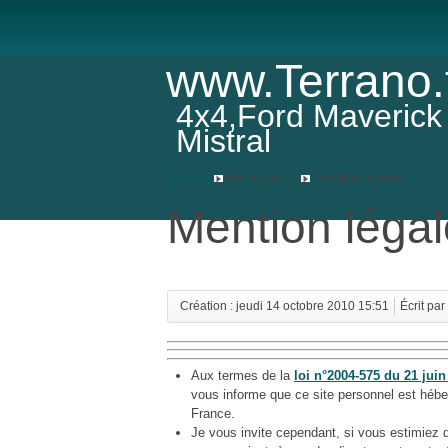
www.Terrano.
4x4,Ford Maverick
Mistral
Accueil
Autre Lien...
Mention légales
Mention léga
Création : jeudi 14 octobre 2010 15:51
Écrit par
Aux termes de la
loi n°2004-575 du 21 juin
vous informe que ce site personnel est hébe
France.
Je vous invite cependant, si vous estimiez 