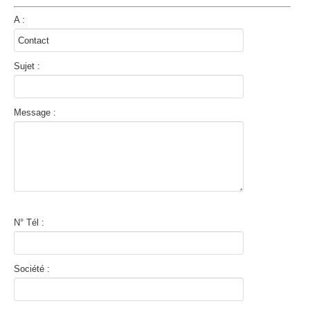
A :
Sujet :
Message :
N° Tél :
Société :